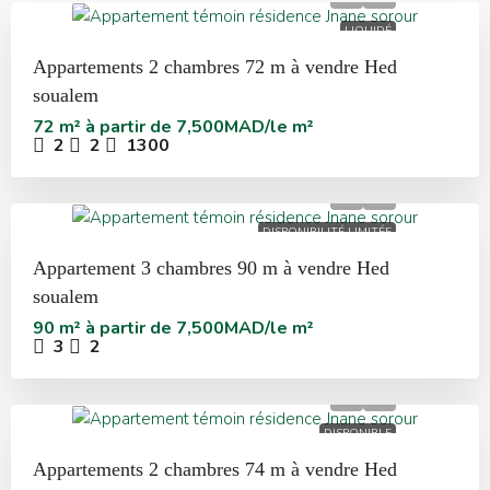
LIQUIDÉ
Appartements 2 chambres 72 m à vendre Hed
soualem
72 m² à partir de
7,500MAD/le m²
2
2
1300
DISPONIBILITÉ LIMITÉE
Appartement 3 chambres 90 m à vendre Hed
soualem
90 m² à partir de
7,500MAD/le m²
3
2
DISPONIBLE
Appartements 2 chambres 74 m à vendre Hed