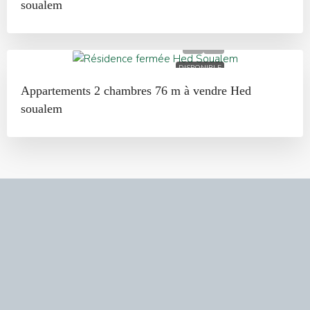
soualem
DISPONIBLE
Appartements 2 chambres 76 m à vendre Hed
soualem