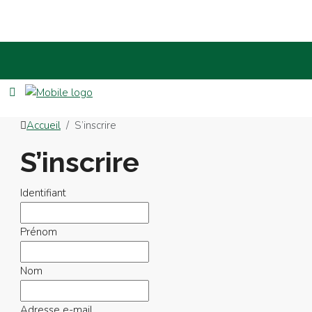
Accueil
S’inscrire
S’inscrire
Identifiant
Prénom
Nom
Adresse e-mail