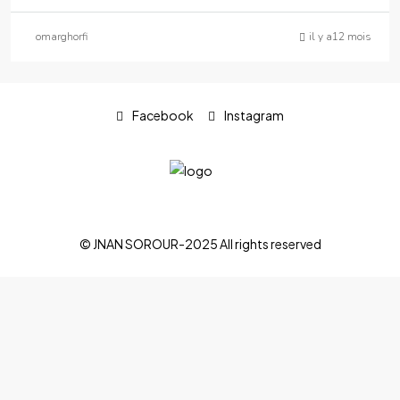
omarghorfi
il y a12 mois
Facebook
Instagram
© JNAN SOROUR-2025 All rights reserved