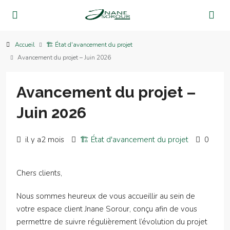
Accueil
🏗 État d'avancement du projet
Avancement du projet – Juin 2026
Avancement du projet –
Juin 2026
il y a2 mois
🏗 État d'avancement du projet
0
Chers clients,
Nous sommes heureux de vous accueillir au sein de
votre espace client Jnane Sorour, conçu afin de vous
permettre de suivre régulièrement l’évolution du projet