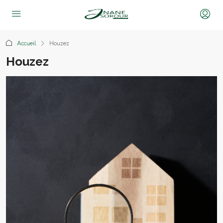
Accueil
Houzez
Houzez